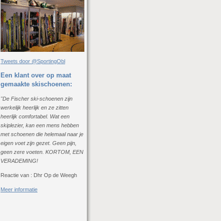
Tweets door @SportingObl
Een klant over op maat
gemaakte skischoenen:
"De Fischer ski-schoenen zijn
werkelijk heerlijk en ze zitten
heerlijk comfortabel. Wat een
skiplezier, kan een mens hebben
met schoenen die helemaal naar je
eigen voet zijn gezet. Geen pijn,
geen zere voeten. KORTOM, EEN
VERADEMING!
Reactie van : Dhr Op de Weegh
Meer informatie