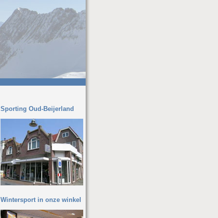
Sporting Oud-Beijerland
Wintersport in onze winkel