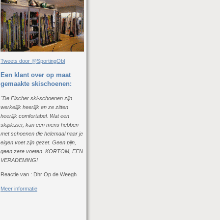
Tweets door @SportingObl
Een klant over op maat
gemaakte skischoenen:
"De Fischer ski-schoenen zijn
werkelijk heerlijk en ze zitten
heerlijk comfortabel. Wat een
skiplezier, kan een mens hebben
met schoenen die helemaal naar je
eigen voet zijn gezet. Geen pijn,
geen zere voeten. KORTOM, EEN
VERADEMING!
Reactie van : Dhr Op de Weegh
Meer informatie