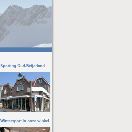
Sporting Oud-Beijerland
Wintersport in onze winkel