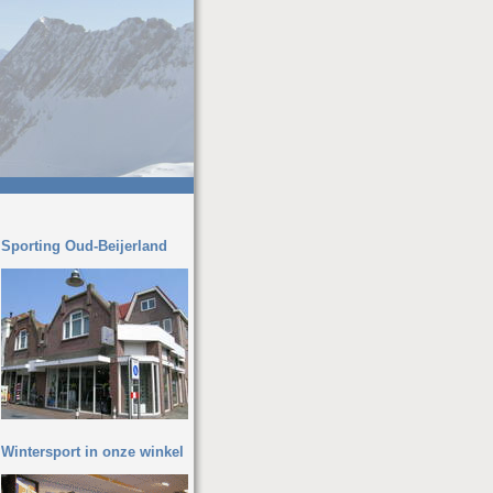
Sporting Oud-Beijerland
Wintersport in onze winkel