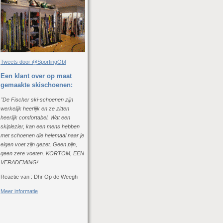
Tweets door @SportingObl
Een klant over op maat
gemaakte skischoenen:
"De Fischer ski-schoenen zijn
werkelijk heerlijk en ze zitten
heerlijk comfortabel. Wat een
skiplezier, kan een mens hebben
met schoenen die helemaal naar je
eigen voet zijn gezet. Geen pijn,
geen zere voeten. KORTOM, EEN
VERADEMING!
Reactie van : Dhr Op de Weegh
Meer informatie